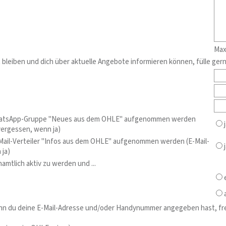
Max
t bleiben und dich über aktuelle Angebote informieren können, fülle gern
WhatsApp-Gruppe "Neues aus dem OHLE" aufgenommen werden
j
ergessen, wenn ja)
Mail-Verteiler "Infos aus dem OHLE" aufgenommen werden (E-Mail-
j
 ja)
amtlich aktiv zu werden und ...
e
a
n du deine E-Mail-Adresse und/oder Handynummer angegeben hast, freue