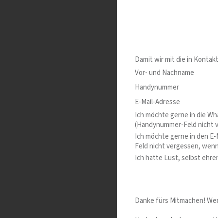
Damit wir mit die in Kontak
Vor- und Nachname
Handynummer
E-Mail-Adresse
Ich möchte gerne in die 
(Handynummer-Feld nicht v
Ich möchte gerne in den E-
Feld nicht vergessen, wenn
Ich hätte Lust, selbst ehren
Danke fürs Mitmachen! Wen