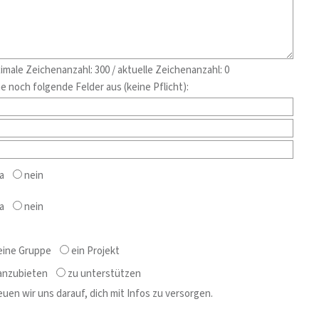
imale Zeichenanzahl: 300 / aktuelle Zeichenanzahl:
0
e noch folgende Felder aus (keine Pflicht):
a
nein
a
nein
ine Gruppe
ein Projekt
nzubieten
zu unterstützen
n wir uns darauf, dich mit Infos zu versorgen.