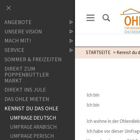
ANGEBOTE
UNSERE VISION
MACH MIT!
SERVICE
STARTSEITE
>
Kennst du 
SOMMER & FREIZEITEN
DIREKT ZUM
POPPENBÜTTLER
MARKT
DIREKT INS JULE
Ich bin
DAS OHLE MIETEN
Ich bin
KENNST DU DAS OHLE
UMFRAGE DEUTSCH
Ich wohne in der Ohlendiek
UMFRAGE ARABISCH
Ich habe vor dieser Umfra
UMFRAGE PERISCH