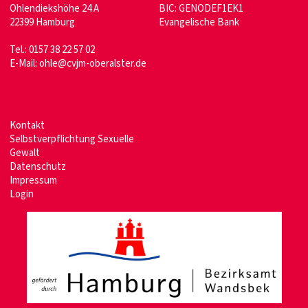
Ohlendiekshöhe 24 A
BIC: GENODEF1EK1
22399 Hamburg
Evangelische Bank
Tel.: 0157 38 22 57 02
E-Mail: ohle@cvjm-oberalster.de
Kontakt
Selbstverpflichtung Sexuelle
Gewalt
Datenschutz
Impressum
Login