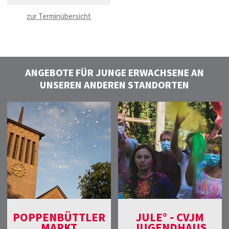
zur Terminübersicht
ANGEBOTE FÜR JUNGE ERWACHSENE AN
UNSEREN ANDEREN STANDORTEN
POPPENBÜTTLER
JULE° - CVJM
MARKT
JUGENDHAUS