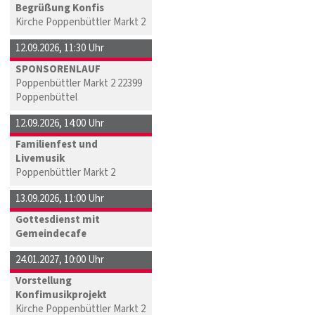
Begrüßung Konfis
Kirche Poppenbüttler Markt 2
12.09.2026
,
11:30 Uhr
SPONSORENLAUF
Poppenbüttler Markt 2 22399
Poppenbüttel
12.09.2026
,
14:00 Uhr
Familienfest und
Livemusik
Poppenbüttler Markt 2
13.09.2026
,
11:00 Uhr
Gottesdienst mit
Gemeindecafe
24.01.2027
,
10:00 Uhr
Vorstellung
Konfimusikprojekt
Kirche Poppenbüttler Markt 2