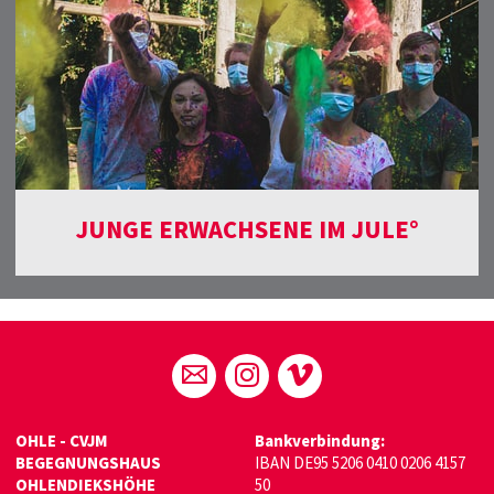
JUNGE ERWACHSENE IM JULE°
OHLE - CVJM
Bankverbindung:
BEGEGNUNGSHAUS
IBAN DE95 5206 0410 0206 4157
OHLENDIEKSHÖHE
50