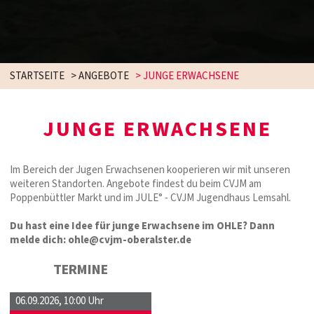
STARTSEITE
>
ANGEBOTE
>
JUNGE ERWACHSENE
JUNGE ERWACHSENE
Im Bereich der Jugen Erwachsenen kooperieren wir mit unseren
weiteren Standorten. Angebote findest du beim CVJM am
Poppenbüttler Markt und im JULE° - CVJM Jugendhaus Lemsahl.
Du hast eine Idee für junge Erwachsene im OHLE? Dann
melde dich: ohle@cvjm-oberalster.de
TERMINE
06.09.2026
,
10:00 Uhr