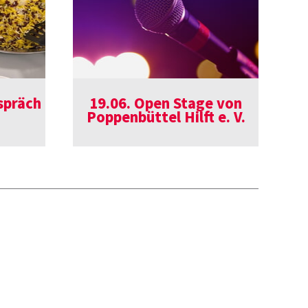
spräch
19.06. Open Stage von
Poppenbüttel Hilft e. V.