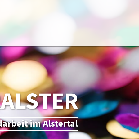
RALSTER
darbeit im Alstertal