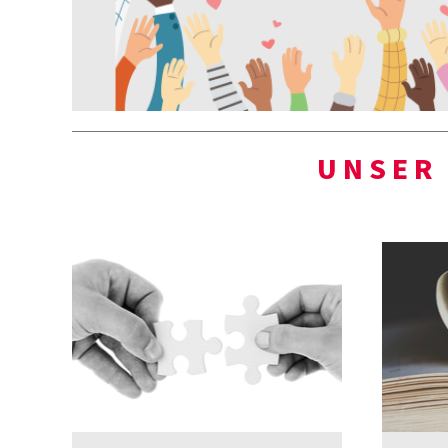
UNSER