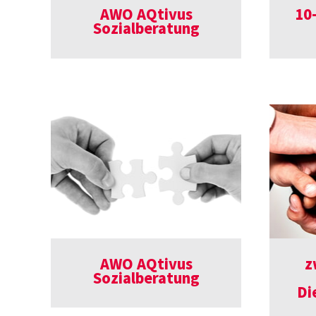
AWO AQtivus
10
Sozialberatung
AWO AQtivus
z
Sozialberatung
Di