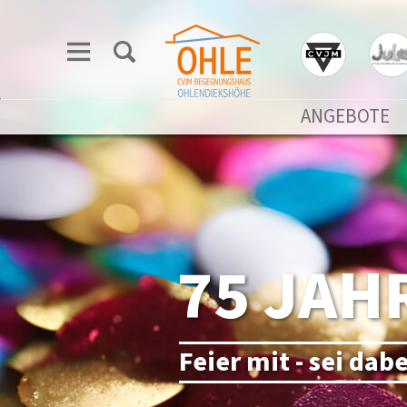
ANGEBOTE
75 JAH
Feier mit - sei dab