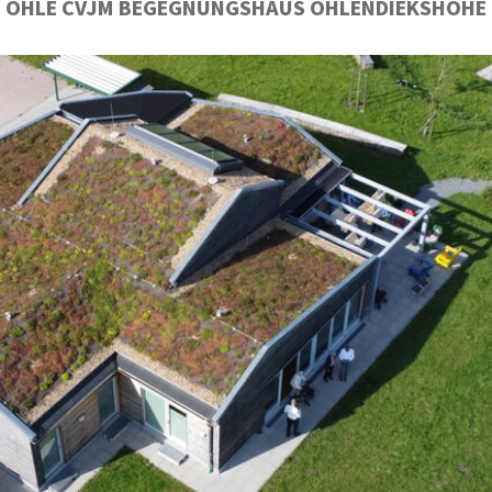
OHLE CVJM BEGEGNUNGSHAUS OHLENDIEKSHÖHE