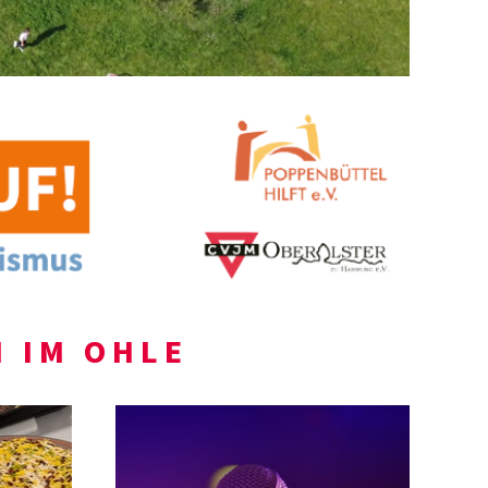
 IM OHLE